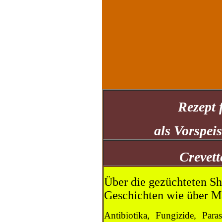
Rezept
als Vorspei
Crevett
Über die gezüchteten Shr
Geschichten wie über M
Antibiotika, Fungizide, Para