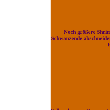
Noch größere Shrimp
Schwanzende abschneiden