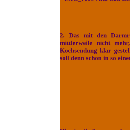
2. Das mit den Darmre
mittlerweile nicht meh
Kochsendung klar gestel
soll denn schon in so ei