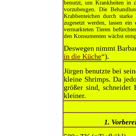
benutzt, um Krankheiten in 
vorzubeugen. Die Behandlung
Krabbenteichen durch starke
zugesetzt werden, lassen ei
vermarkteten Tieren befürchte
den Konsumenten wächst ents
Deswegen nimmt Barbara
in die Küche
“).
Jürgen benutzte bei sein
kleine Shrimps. Da jed
größer sind, schneidet
kleiner.
1. Vorbere