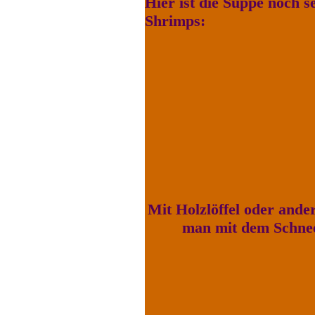
Hier ist die Suppe noch s
Shrimps:
Mit Holzlöffel oder ande
man mit dem Schnee