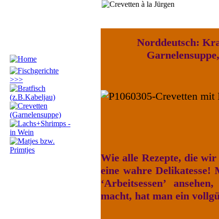
Norddeutsch: Kr
Garnelensuppe,
Wie alle Rezepte, die wi
eine wahre Delikatesse! M
‘Arbeitsessen’ ansehe
macht, hat man ein vollgü