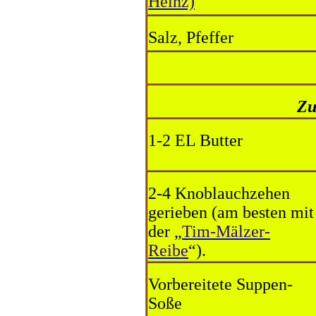
Heinz)
Salz, Pfeffer
Zu
1-2 EL Butter
2-4 Knoblauchzehen
gerieben (am besten mit
der „
Tim-Mälzer-
Reibe
“).
Vorbereitete Suppen-
Soße