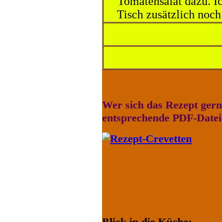
Tomatensalat dazu. I
Tisch zusätzlich noch
Wer sich das Rezept gerne
entsprechende PDF-Datei
Blick in die Küche: