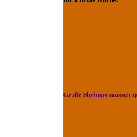
Große Shrimps müssen qu