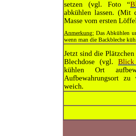
setzen (vgl. Foto “
B
abkühlen lassen. (Mit 
Masse vom ersten Löffel
Anmerkung:
Das Abkühlen un
wenn man die Backbleche kühl s
Jetzt sind die Plätzchen 
Blechdose (vgl.
Blick
kühlen Ort aufbe
Aufbewahrungsort zu 
weich.