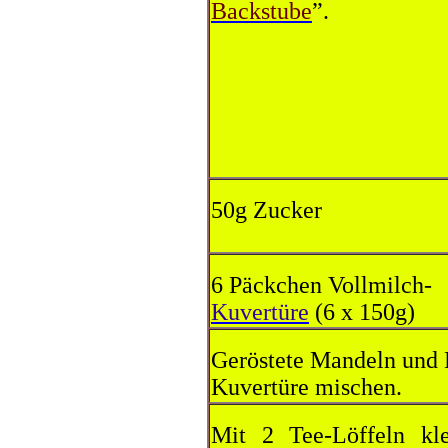
Backstube
”.
50g Zucker
6 Päckchen Vollmilch-
Kuvertüre
(6 x 150g)
Geröstete Mandeln und H
Kuvertüre mischen.
Mit 2 Tee-Löffeln kl