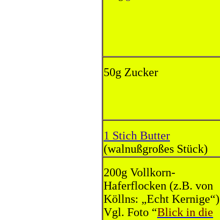
50g Zucker
1 Stich Butter
(walnußgroßes Stück)
200g Vollkorn-
Haferflocken (z.B. von
Köllns: „Echt Kernige“)
Vgl. Foto “
Blick in die