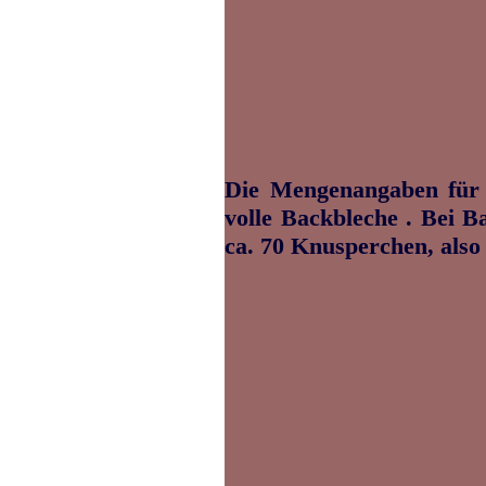
Die Mengenangaben für 
volle Backbleche . Bei B
ca. 70 Knusperchen, also