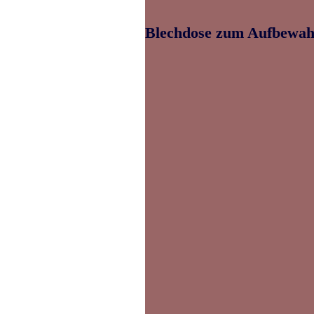
Blechdose zum Aufbewah