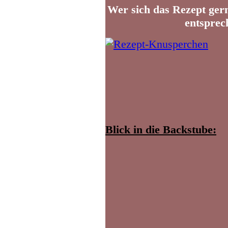
Wer sich das Rezept gern
entsprec
Blick in die Backstube: