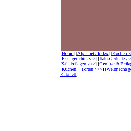
[
Home
] [
Alphabet / Index
] [
Küchen-
[
Fischgerichte >>>
] [
Italo-Gerichte >
[
Salatbeilagen >>>
] [
Gemüse & Beila
[
Kuchen + Torten >>>
] [
Weihnachtsg
Kabinett
]