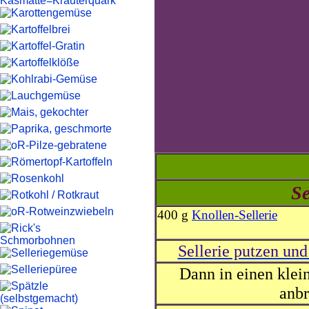
Se
400 g
Knollen-Sellerie
Sellerie putzen und
Dann in einen klein
anbr