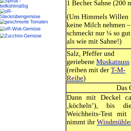
1 Becher Sahne (200 
(Um Himmels Willen
keine Milch nehmen –
schmeckt nur ¼ so gut
als wie mit Sahne!)
Salz, Pfeffer und
geriebene
Muskatnuss
(reiben mit der
T-M-
Reibe
)
Das 
Dann mit Deckel ca
‚köcheln’), bis di
Weichheits-Test mit
nimmt ihr
Windmühle