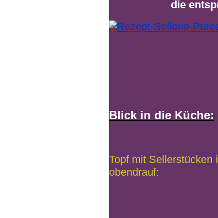
die ents
Blick in die Küche:
Topf mit Sellerstücken
obendrauf: