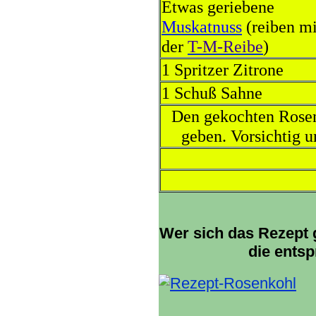
Etwas geriebene
Muskatnuss
(reiben mi
der
T-M-Reibe
)
1 Spritzer Zitrone
1 Schuß Sahne
Den gekochten Rosen
geben. Vorsichtig 
Wer sich das Rezept g
die ents