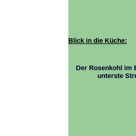
Blick in die Küche:
Der Rosenkohl im 
unterste St