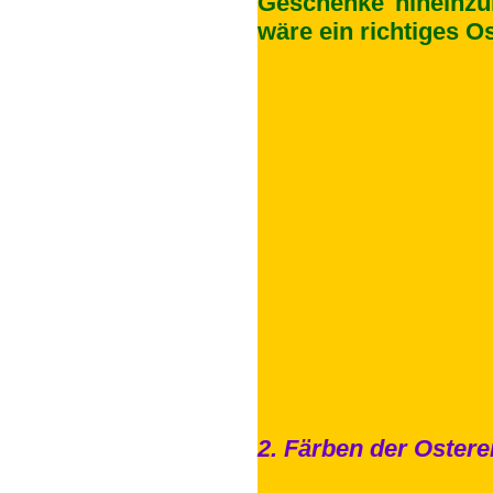
Geschenke hineinzul
wäre ein richtiges O
2. Färben der Ostere