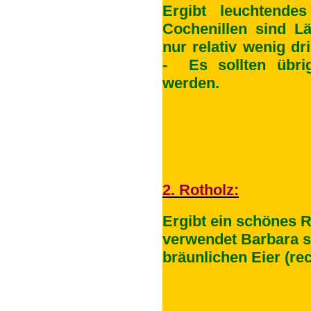
Ergibt leuchtende
Cochenillen sind Lä
nur relativ wenig dr
- Es sollten übri
werden.
2. Rotholz:
Ergibt ein schönes R
verwendet Barbara so
bräunlichen Eier (rec