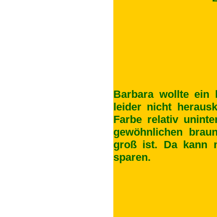
Barbara wollte ein
leider nicht heraus
Farbe relativ unint
gewöhnlichen brau
groß ist. Da kann m
sparen.