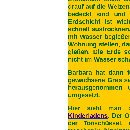
drauf auf die Weizen
bedeckt sind und 
Erdschicht ist wic
schnell austrocknen.
mit Wasser begießen
Wohnung stellen, da
gießen. Die Erde so
nicht im Wasser sc
Barbara hat dann f
gewachsene Gras sa
herausgenommen u
umgesetzt.
Hier sieht man d
Kinderladens
. Der O
der Tonschüssel,