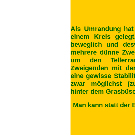
Als Umrandung hat
einem Kreis geleg
beweglich und des
mehrere dünne Zwei
um den Tellerran
Zweigenden mit de
eine gewisse Stabili
zwar möglichst (z
hinter dem Grasbüsc
Man kann statt der