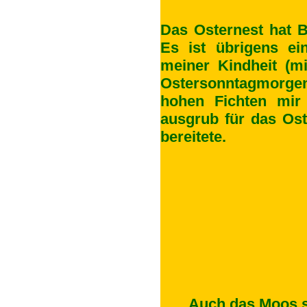
Das Osternest hat B
Es ist übrigens ei
meiner Kindheit (mi
Ostersonntagmorg
hohen Fichten mir
ausgrub für das Ost
bereitete.
Auch das Moos s