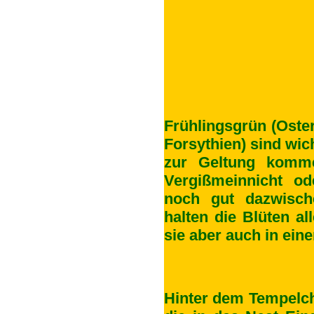
Frühlingsgrün (Oste
Forsythien) sind wic
zur Geltung komme
Vergißmeinnicht o
noch gut dazwisch
halten die Blüten a
sie aber auch in eine
Hinter dem Tempelch