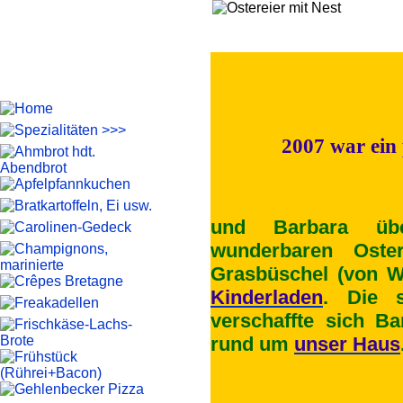
2007 war ein 
und Barbara üb
wunderbaren Oste
Grasbüschel (von 
Kinderladen
. Die 
verschaffte sich B
rund um
unser Haus