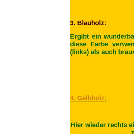
3. Blauholz:
Ergibt ein wunderb
diese Farbe verwe
(links) als auch bräu
4. Gelbholz:
Hier wieder rechts e