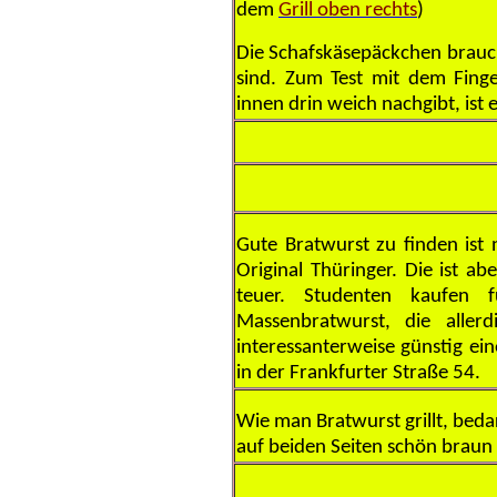
dem
Grill oben rechts
)
Die Schafskäsepäckchen brauche
sind. Zum Test mit dem Fing
innen drin weich nachgibt, ist e
Gute Bratwurst zu finden ist n
Original Thüringer. Die ist 
teuer. Studenten kaufen fü
Massenbratwurst, die aller
interessanterweise günstig ein
in der Frankfurter Straße 54.
Wie man Bratwurst grillt, bed
auf beiden Seiten schön braun