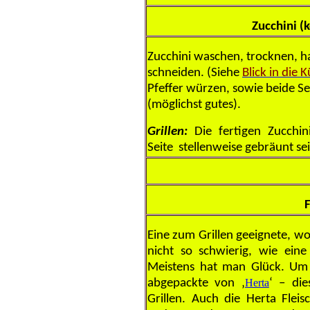
Zucchini
(k
Zucchini waschen, trocknen, h
schneiden. (Siehe
Blick in die 
Pfeffer würzen, sowie beide Se
(möglichst gutes).
Grillen:
Die fertigen Zucchini
Seite stellenweise gebräunt sei
F
Eine zum Grillen geeignete, wo
nicht so schwierig, wie ein
Meistens hat man Glück. Um 
abgepackte von ‚
Herta
‘ – die
Grillen. Auch die Herta Flei