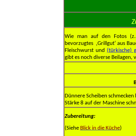
Z
Wie man auf den Fotos (z
bevorzugtes ‚Grillgut‘ aus Bau
Fleischwurst und
(türkische) 
gibt es noch diverse Beilagen, 
Dünnere Scheiben schmecken be
Stärke 8 auf der Maschine sch
Zubereitung:
(Siehe
Blick in die Küche
)