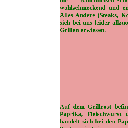
die Bauchfleisch-
wohlschmeckend und ent
Alles Andere (Steaks, Ko
sich bei uns leider allzu
Grillen erwiesen.
Auf dem Grillrost befin
Paprika, Fleischwurst 
handelt sich bei den Pap