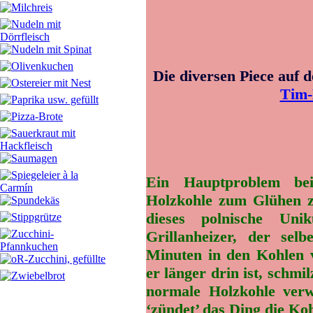
Die diversen Piece auf 
Tim-
Ein Hauptproblem bei
Holzkohle zum Glühen z
dieses polnische Uni
Grillanheizer, der se
Minuten in den Kohlen v
er länger drin ist, schmi
normale Holzkohle verwe
‘zündet’ das Ding die Koh