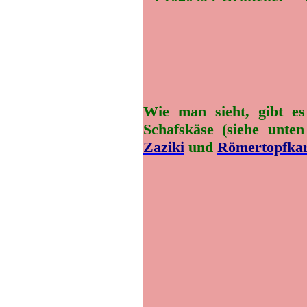
Wie man sieht, gibt e
Schafskäse (siehe unte
Zaziki
und
Römertopfkar