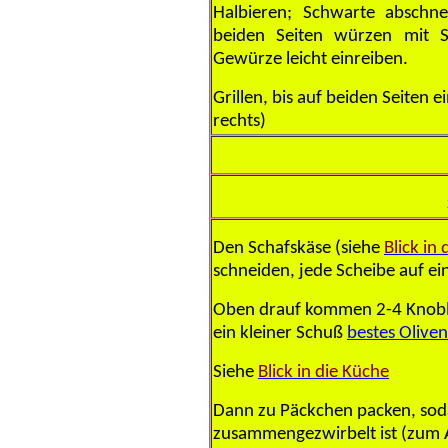
Halbieren; Schwarte abschn
beiden Seiten würzen mit Sa
Gewürze leicht einreiben.
Grillen, bis auf beiden Seiten 
rechts)
Den Schafskäse (siehe
Blick in
schneiden, jede Scheibe auf ein
Oben drauf kommen 2-4 Knobla
ein kleiner Schuß
bestes Oliven
Siehe
Blick in die Küche
Dann zu Päckchen packen, sod
zusammengezwirbelt ist (zum A