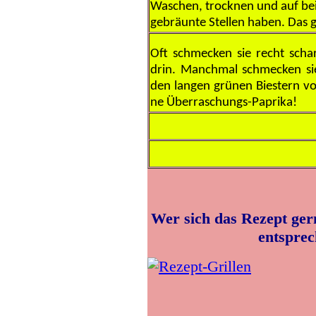
Waschen, trocknen und auf beid
gebräunte Stellen haben. Das ge
Oft schmecken sie recht scha
drin. Manchmal schmecken si
den langen grünen Biestern vo
ne Überraschungs-Paprika!
Wer sich das Rezept gern
entspre