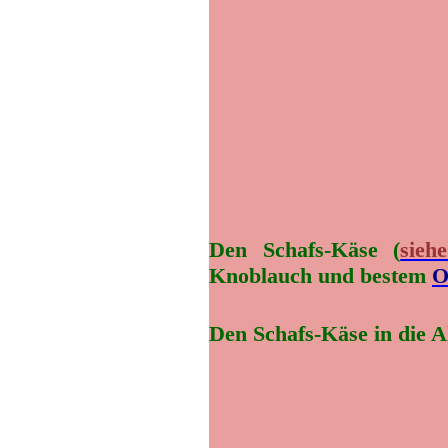
Den Schafs-Käse (
sieh
Knoblauch und bestem
O
Den Schafs-Käse in die A