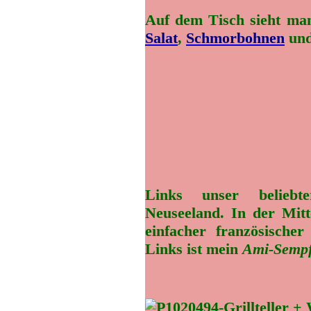
Auf dem Tisch sieht man
Salat
,
Schmorbohnen
un
Links unser beliebt
Neuseeland. In der Mit
einfacher französische
Links ist mein
Ami-Semp