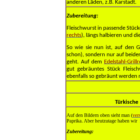
anderen Läden, z.B. Karstadt.
Zubereitung:
Fleischwurst in passende Stück
rechts
), längs halbieren und di
So wie sie nun ist, auf den Gr
schon), sondern nur auf beiden
geht. Auf dem
Edelstahl-Grill
gut gebräuntes Stück Fleisc
ebenfalls so gebräunt werden
Türkische
Auf den Bildern oben sieht man (
ver
Paprika. Aber heutzutage haben wir
Zubereitung: