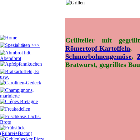
Grillteller mit gegri
Römertopf-Kartoffeln
Schmorbohnengemüse
,
Z
Bratwurst, gegrilltes Bau