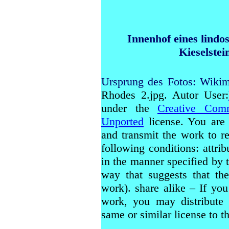
Innenhof eines lindo
Kieselste
Ursprung des Fotos: Wiki
Rhodes 2.jpg. Autor User:
under the
Creative Com
Unported
license. You are 
and transmit the work
to r
following conditions:
attrib
in the manner
specified by 
way that suggests that th
work). share alike
– If you 
work, you may distribute 
same or similar license to th