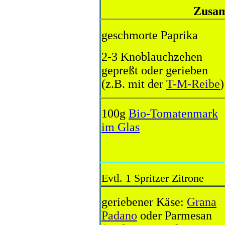
Zusa
geschmorte Paprika
2-3 Knoblauchzehen
gepreßt oder gerieben
(z.B. mit der
T-M-Reibe
)
100g
Bio-Tomatenmark
im Glas
Evtl. 1 Spritzer Zitrone
geriebener Käse:
Grana
Padano
oder Parmesan