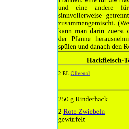
und eine andere für
sinnvollerweise getren
zusammengemischt. (Wen
kann man darin zuerst 
der Pfanne herausneh
spülen und danach den Re
Hackfleisch-
2 EL
Olivenöl
250 g Rinderhack
2
Rote Zwiebeln
gewürfelt