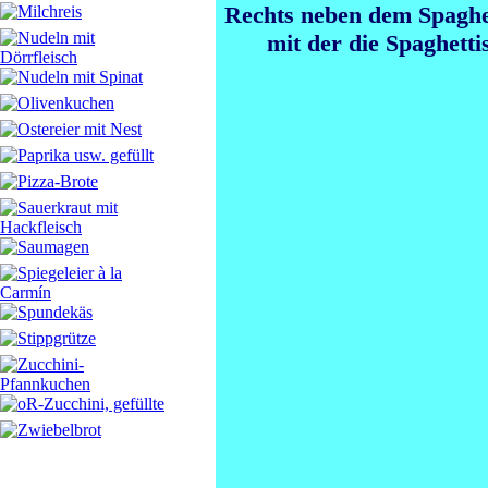
Rechts neben dem Spaghe
mit der die Spaghett