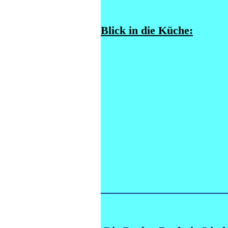
Blick in die Küche:
______________________