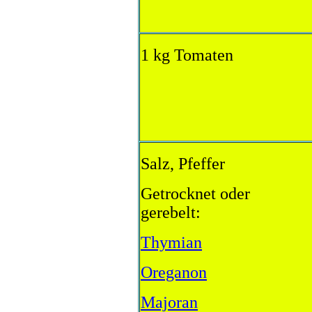
1 kg Tomaten
Salz, Pfeffer
Getrocknet oder
gerebelt:
Thymian
Oreganon
Majoran