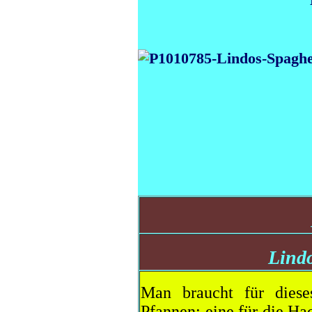
Lindo
Man braucht für dies
Pfannen: eine für die H