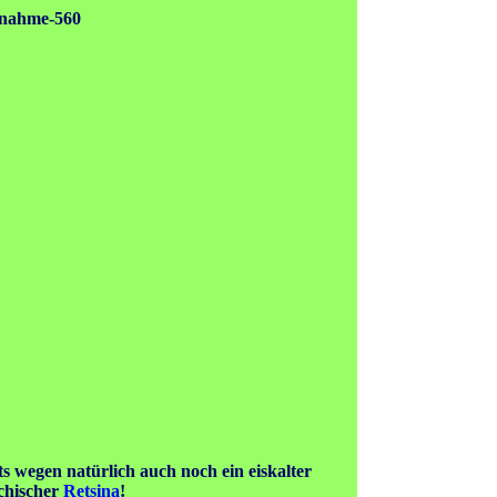
 wegen natürlich auch noch ein eiskalter
chischer
Retsina
!