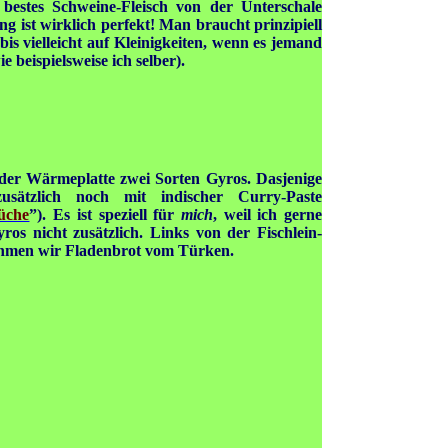
 bestes Schweine-Fleisch von der Unterschale
g ist wirklich perfekt! Man braucht prinzipiell
is vielleicht auf Kleinigkeiten, wenn es jemand
e beispielsweise ich selber).
 der Wärmeplatte zwei Sorten Gyros. Dasjenige
zusätzlich noch mit indischer Curry-Paste
Küche
”). Es ist speziell für
mich
, weil ich gerne
ros nicht zusätzlich. Links von der Fischlein-
ehmen wir Fladenbrot vom Türken.