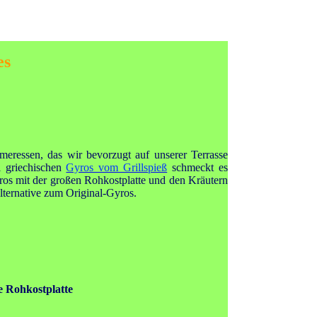
es
meressen, das wir bevorzugt auf unserer Terrasse
l griechischen
Gyros vom Grillspieß
schmeckt es
ros mit der großen Rohkostplatte und den Kräutern
ternative zum Original-Gyros.
e Rohkostplatte