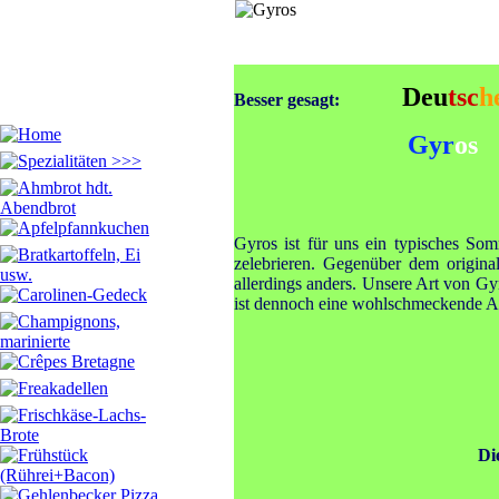
Deu
tsc
h
Besser gesagt:
Gyr
os
Gyros ist für uns ein typisches Som
zelebrieren. Gegenüber dem origina
allerdings anders. Unsere Art von Gy
ist dennoch eine wohlschmeckende Al
Di