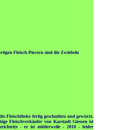
rtigen Fleisch-Piecern sind die Zwiebeln
dts Fleischtheke fertig geschnitten und gewürzt.
hige Fleischverkäufer von Karstadt Giessen ist
ichtet(e - er ist mittlerweile - 2010 - leider