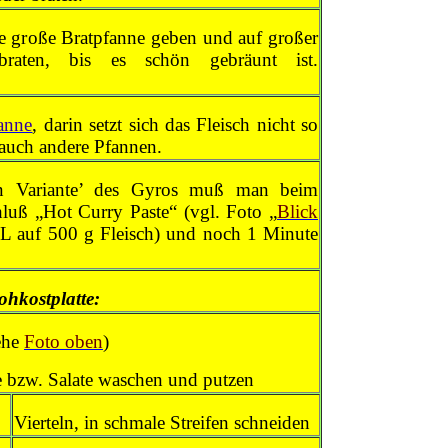
te große Bratpfanne geben und auf großer
aten, bis es schön gebräunt ist.
anne
, darin setzt sich das Fleisch nicht so
 auch andere Pfannen.
hen Variante’ des Gyros muß man beim
luß „Hot Curry Paste“ (vgl. Foto „
Blick
EL auf 500 g Fleisch) und noch 1 Minute
ohkostplatte:
ehe
Foto oben
)
 bzw. Salate waschen und putzen
Vierteln, in schmale Streifen schneiden