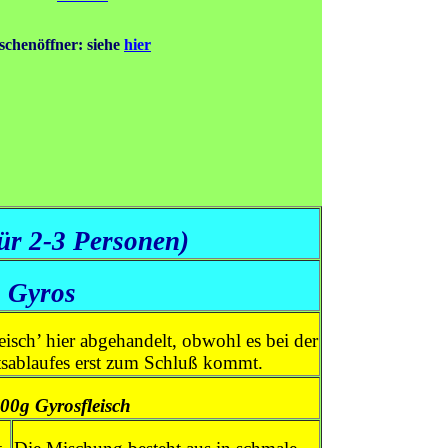
schenöffner: siehe
hier
für 2-3 Personen)
Gyros
isch’ hier abgehandelt, obwohl es bei der
tsablaufes erst zum Schluß kommt.
00g Gyrosfleisch