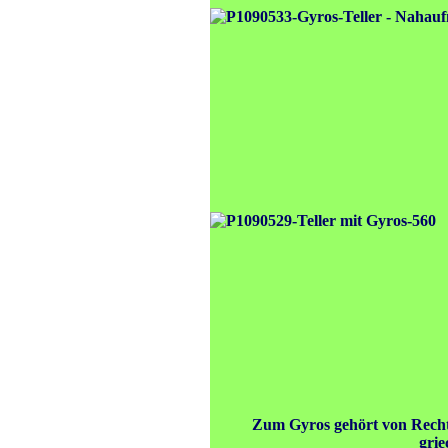
Zum Gyros gehört von Rechts
grie