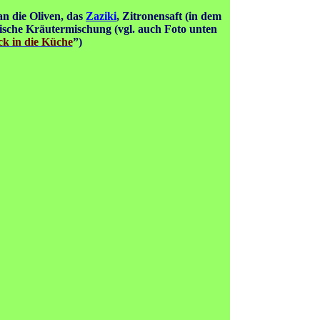
n die Oliven, das
Zaziki
, Zitronensaft (in dem
ische Kräutermischung (vgl. auch Foto unten
ck in die Küche
”)