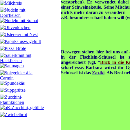
verstorben). Er verwendet dabei
einer Schweinekeule. Seine Mischun
nichts mehr daran zu verändern - b
z.B. besonders scharf haben will (wi
Deswegen stehen hier bei uns auf
in der Fischlein-Schüssel ist 
angereichert (vgl. “
Blick in die 
scharf esse. Barbara würzt ihr Gy
Schüssel ist das
Zaziki
. Als Brot n