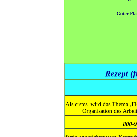
Guter Fla
Rezept (
Als erstes wird das Thema ‚Fle
Organisation des Arbei
800-9