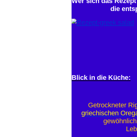
Wer sich das Rezept 
die ent
Blick in die Küche:
Getrockneter Ri
griechischen Oreg
gewöhnlich
Leb