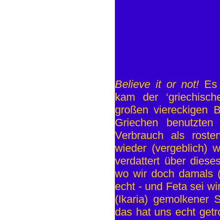
Believe it or not!
Es g
kam der ‘griechisch
großen viereckigen
Griechen benutzte
Verbrauch als roste
wieder (vergeblich) w
verdattert über dies
wo wir doch damals 
echt - und Feta sei wir
(Ikaria) gemolkener S
das hat uns echt getr