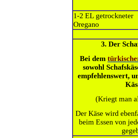
1-2 EL getrockneter
Oregano
3. Der Scha
Bei dem
türkische
sowohl Schafskäs
empfehlenswert, un
Käs
(Kriegt man a
Der Käse wird ebenfal
beim Essen von jed
gegeb