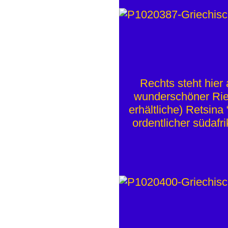
Rechts steht hier
wunderschöner Riesl
erhältliche) Retsina 
ordentlicher südafr