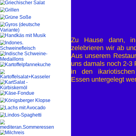
Zu Hause dann, in
zelebrieren wir ab un
Aus unserem Restaur
uns damals noch 2-3 P
in den ikariotische
Essen untergelegt we