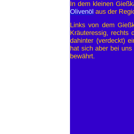
In dem kleinen Gießkä
Olivenöl
aus der Reg
Links von dem Gießk
Kräuteressig, rechts 
dahinter (verdeckt) 
hat sich aber bei uns 
bewährt.