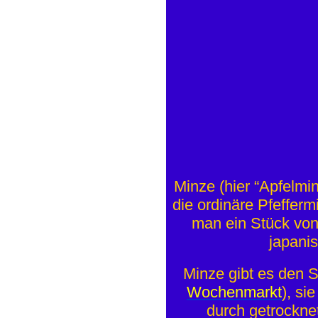
Minze (hier “Apfelmin
die ordinäre Pfefferm
man ein Stück von
japani
Minze gibt es den S
Wochenmarkt
), si
durch getrocknet