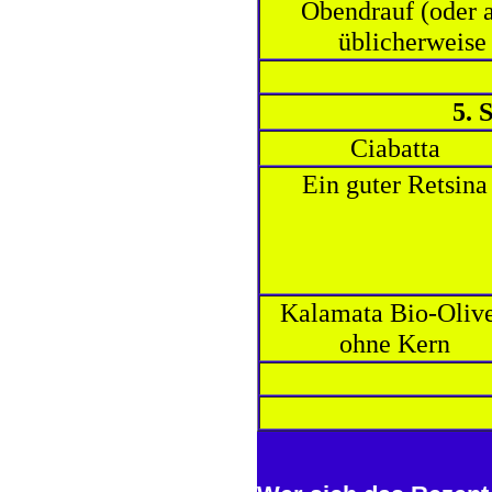
Obendrauf (oder 
üblicherweise
5. 
Ciabatta
Ein guter Retsina
Kalamata Bio-Oliv
ohne Kern