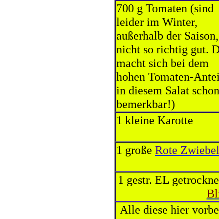
700 g Tomaten (sind
leider im Winter,
außerhalb der Saison,
nicht so richtig gut. 
macht sich bei dem
hohen Tomaten-Antei
in diesem Salat scho
bemerkbar!)
1 kleine Karotte
1 große
Rote Zwiebe
1 gestr. EL getrockne
Bl
Alle diese hier vorb