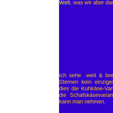
Welt
, was wir aber da
Ich sehe weit & bre
Sternen kein einzige
dies die Kuhkäse-Var
die Schafskäsevaria
kann man nehmen.