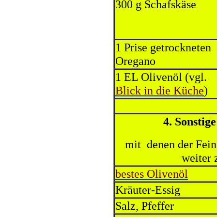
300 g Schafskäse
1 Prise getrockneten
Oregano
1 EL Olivenöl (vgl.
Blick in die Küche
)
4. Sonstig
mit denen der Fein
weiter 
bestes Olivenöl
Kräuter-Essig
Salz, Pfeffer