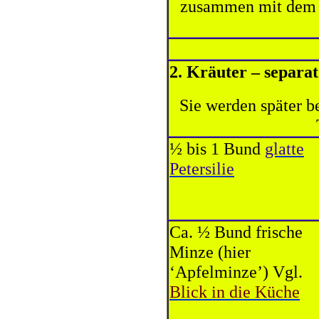
zusammen mit dem
2. Kräuter – separat
Sie werden später b
½ bis 1 Bund
glatte
Petersilie
Ca. ½ Bund frische
Minze (hier
‘Apfelminze’) Vgl.
Blick in die Küche