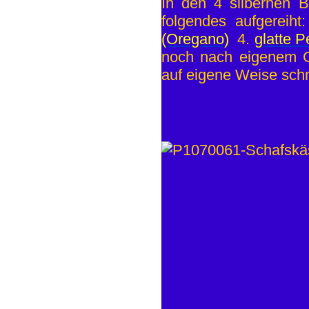
In den 4 silbernen B
folgendes aufgereiht
(Oregano)
4.
glatte Pe
noch nach eigenem G
auf eigene Weise sch