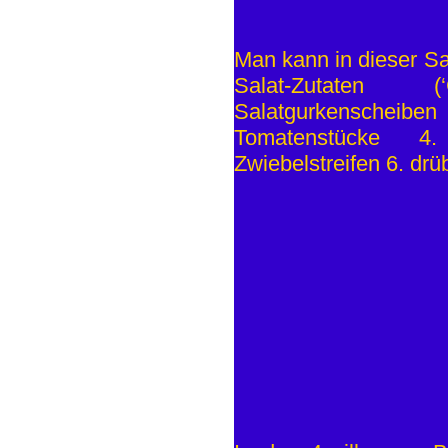
Man kann in dieser Sa
Salat-Zutaten 
Salatgurkenscheib
Tomatenstücke 4.
Zwiebelstreifen 6. drü