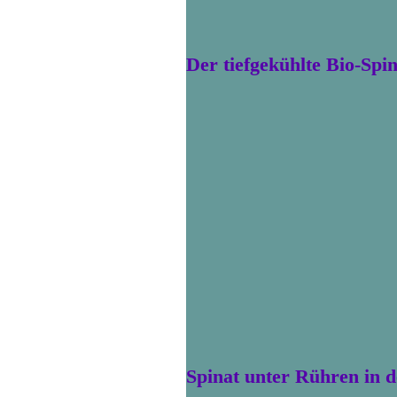
Der tiefgekühlte Bio-Spin
Spinat unter Rühren in 