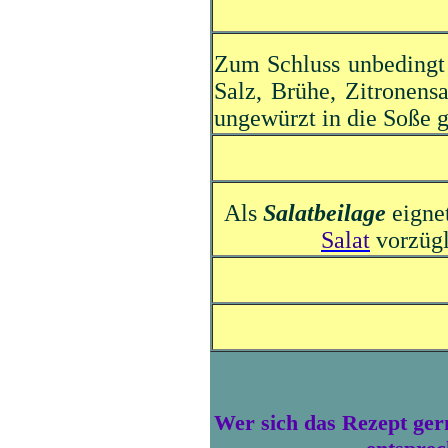
Zum Schluss unbedingt
Salz, Brühe, Zitronens
ungewürzt in die Soße 
Als
Salatbeilage
eignet
Salat
vorzügl
Wer sich das Rezept gern