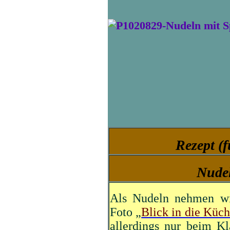
Rezept (
Nudel
Als Nudeln nehmen wir
Foto „
Blick in die Küc
allerdings nur beim K