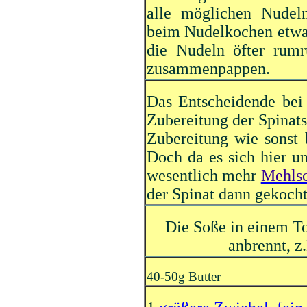
alle möglichen Nudel
beim Nudelkochen etwas
die Nudeln öfter rumr
zusammenpappen.
Das Entscheidende bei 
Zubereitung der Spinatso
Zubereitung wie sonst 
Doch da es sich hier 
wesentlich mehr
Mehls
der Spinat dann gekocht
Die Soße in einem Top
anbrennt, z.
40-50g Butter