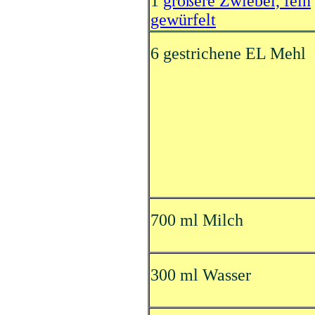
1
größere Zwiebel, fein
gewürfelt
6 gestrichene EL Mehl
700 ml Milch
300 ml Wasser