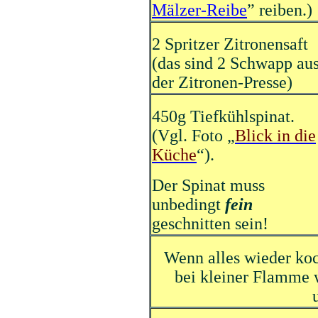
Mälzer-Reibe
” reiben.)
2 Spritzer Zitronensaft
(das sind 2 Schwapp au
der Zitronen-Presse)
450g Tiefkühlspinat.
(Vgl. Foto „
Blick in die
Küche
“).
Der Spinat muss
unbedingt
fein
geschnitten sein!
Wenn alles wieder ko
bei kleiner Flamme 