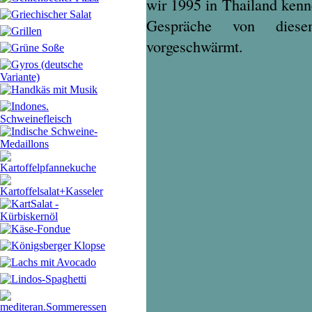
wir 1995 in Thailand kenn
Gespräche von diese
vorgeschwärmt.