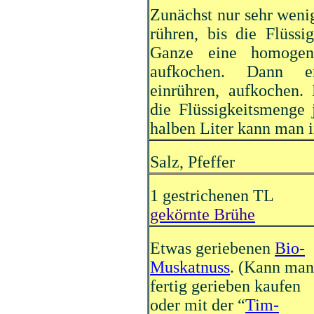
Zunächst nur sehr weni
rühren, bis die Flüss
Ganze eine homogen
aufkochen. Dann ern
einrühren, aufkochen. 
die Flüssigkeitsmenge 
halben Liter kann man 
Salz, Pfeffer
1 gestrichenen TL
gekörnte Brühe
Etwas geriebenen
Bio-
Muskatnuss
. (Kann man
fertig gerieben kaufen
oder mit der “
Tim-