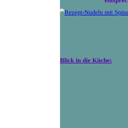
entspre
Blick in die Küche: